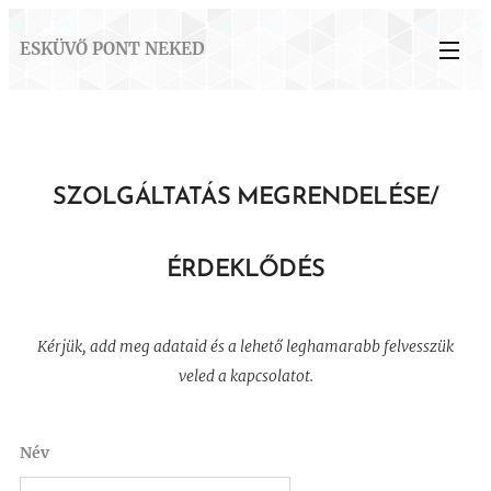
ESKÜVŐ PONT NEKED
SZOLGÁLTATÁS MEGRENDELÉSE/
ÉRDEKLŐDÉS
Kérjük, add meg adataid és a lehető leghamarabb felvesszük
veled a kapcsolatot.
Név