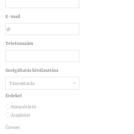
E-mail
Telefonszám
Szolgáltatás kiválasztása
Érdekel
Konzultáció
Árajánlat
Üzenet