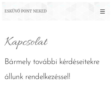
ESKÜVŐ PONT NEKED
Kapcsolat
Bármely további kérdéseitekre
állunk rendelkezéssel!