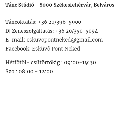
Tánc Stúdió - 8000 Székesfehérvár, Belváros
Táncoktatás: +36 20/396-5900
DJ Zeneszolgáltatás: +36 20/350-5094
E-mail:
eskuvopontneked@gmail.com
Facebook:
Esküvő Pont Neked
Hétfőtől- csütörtökig : 09:00-19:30
Szo : 08:00 - 12:00