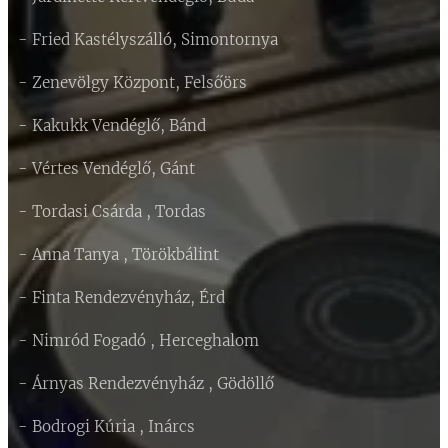
- Fried Kastélyszálló, Simontornya
- Zenevölgy Központ, Felsőörs
- Kakukk Vendéglő, Bánd
- Vértes Vendéglő, Gánt
- Tordasi Csárda , Tordas
- Anna Tanya , Törökbálint
- Finta Rendezvényház, Érd
- Nimród Fogadó , Herceghalom
- Árnyas Rendezvényház , Gödöllő
- Bodrogi Kúria , Inárcs