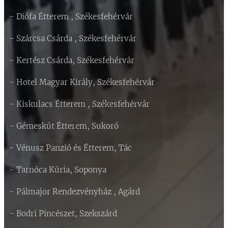
- Diófa Étterem , Székesfehérvár
- Szárcsa Csárda , Székesfehérvár
- Kertész Csárda, Székesfehérvár
- Hotel Magyar Király, Székesfehérvár
- Kiskulacs Étterem , Székesfehérvár
- Gémeskút Étterem, Sukoró
- Vénusz Panzió és Étterem, Tác
- Tarnóca Kúria, Soponya
- Pálmajor Rendezvényház , Agárd
- Bodri Pincészet, Szekszárd