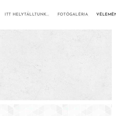
ITT HELYTÁLLTUNK...
FOTÓGALÉRIA
VÉLEMÉNY