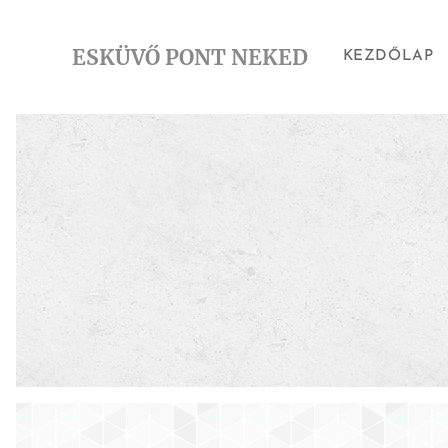
ESKÜVŐ PONT NEKED
KEZDŐLAP