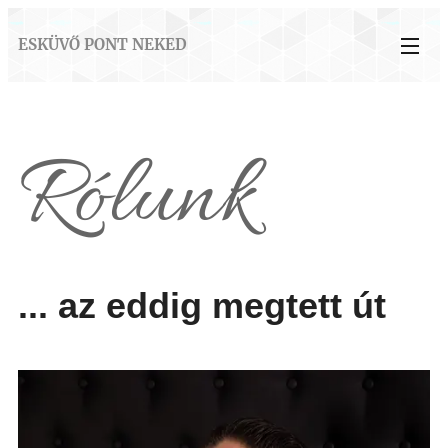
ESKÜVŐ PONT NEKED
Rólunk
... az eddig megtett út