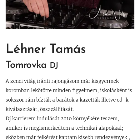
Léhner Tamás
Tomrovka
DJ
A zenei világ iránti rajongásom már kisgyermek
koromban lekötötte minden figyelmem, iskolásként is
sokszor rám bízták a barátok a kazetták illetve cd-k
kiválasztását, összeállítását.
Dj karrierem indulását 2010 környékére teszem,
amikor is megismerkedtem a technikai alapokkal;
eközben már felkérést kaptam kisebb rendezvények ,