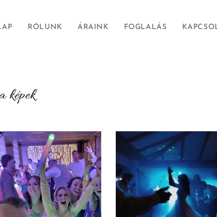
LAP
RÓLUNK
ÁRAINK
FOGLALÁS
KAPCSO
a képek