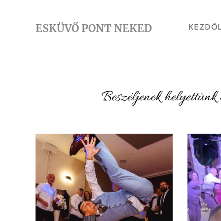
ESKÜVŐ PONT NEKED
KEZDŐ
Beszéljenek helyettünk 